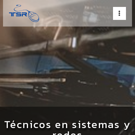
Ir
al
contenido
Técnicos en sistemas y
redes